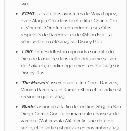
Iwuji.
‘
ECHO
‘
: La suite des aventures de Maya Lopez,
avec Alaqua Cox dans le rôle titre. Charlie Cox
et Vincent D’Onofrio reprendront leurs rôles
respectifs de Daredevil et de Wilson Fisk. La
série sortira en été 2023 sur Disney Plus.
‘
LOKI
‘
: Tom Hiddleston reprendra son rôle du
Dieu de la malice dans cette deuxième saison
de ‘
Loki’
et ça sortira également en été 2023 sur
Disney Plus.
‘
The Marvels
‘
assemblera le trio Carol Danvers,
Monica Rambeau et Kamala Khan et la sortie est
prévue en juillet 2023.
‘
Blade
‘
: annoncé à la fin de l’édition 2019 du San
Diego Comic-Con, le diurnambule chasseur de
vampire (Mahershala Ali) a enfin une date de
sortie, et la sortie est prévue en novembre 2023,