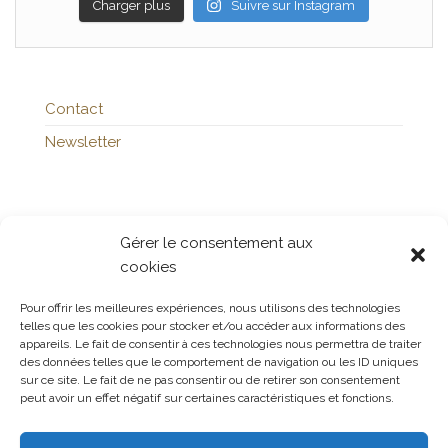
Charger plus
Suivre sur Instagram
Contact
Newsletter
Publicités
Gérer le consentement aux
cookies
Pour offrir les meilleures expériences, nous utilisons des technologies
Politique de confidentialité
telles que les cookies pour stocker et/ou accéder aux informations des
appareils. Le fait de consentir à ces technologies nous permettra de traiter
Politique de cookies (UE)
des données telles que le comportement de navigation ou les ID uniques
sur ce site. Le fait de ne pas consentir ou de retirer son consentement
peut avoir un effet négatif sur certaines caractéristiques et fonctions.
Soutenir la page