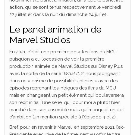
action, qui se sont tenus respectivement le vendredi
22 juillet et dans la nuit du dimanche 24 juillet.
Le panel animation de
Marvel Studios
En 2021, c’était une première pour les fans du MCU
puisqu’on a eu l’occasion de voir la première
production animée de Marvel Studios sur Disney Plus,
avec la sortie de la série ‘
What If…?’
, nous plongeant
dans un « prisme de possibilités infinies » avec des
épisodes reprenant les intrigues des films du MCU
mais en changeant un petit élément qui bouleversera
son récit initial. Une série, qui, pour moi a plutôt bien
marché dans son ensemble mais qui manquait un poil
d’ambition (un mention spéciale à l’épisode 4 et 2).
Bref, pour en revenir à Marvel, en septembre 2021, l’ex-
Présidente exécutive de la firme, s’est vu offrir le titre