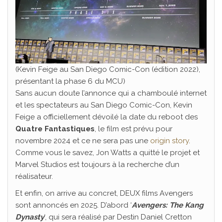
(Kevin Feige au San Diego Comic-Con (édition 2022),
présentant la phase 6 du MCU)
Sans aucun doute l’annonce qui a chamboulé internet
et les spectateurs au San Diego Comic-Con, Kevin
Feige a officiellement dévoilé la date du reboot des
Quatre Fantastiques
, le film est prévu pour
novembre 2024 et ce ne sera pas une
origin story
.
Comme vous le savez, Jon Watts a quitté le projet et
Marvel Studios est toujours à la recherche d’un
réalisateur.
Et enfin, on arrive au concret, DEUX films Avengers
sont annoncés en 2025. D’abord ‘
Avengers: The Kang
Dynasty
‘, qui sera réalisé par Destin Daniel Cretton