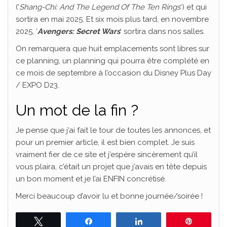
(‘
Shang-Chi: And The Legend Of The Ten Rings
‘) et qui
sortira en mai 2025. Et six mois plus tard, en novembre
2025, ‘
Avengers: Secret Wars
‘ sortira dans nos salles.
On remarquera que huit emplacements sont libres sur
ce planning, un planning qui pourra être complété en
ce mois de septembre à l’occasion du Disney Plus Day
/ EXPO D23.
Un mot de la fin ?
Je pense que j’ai fait le tour de toutes les annonces, et
pour un premier article, il est bien complet. Je suis
vraiment fier de ce site et j’espère sincèrement qu’il
vous plaira, c’était un projet que j’avais en tête depuis
un bon moment et je l’ai ENFIN concrétisé.
Merci beaucoup d’avoir lu et bonne journée/soirée !
Tweetez
Partagez
Partagez
Épingle