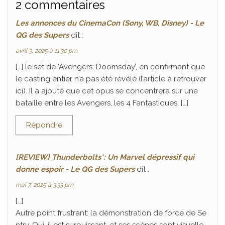
2 commentaires
Les annonces du CinemaCon (Sony, WB, Disney) - Le
QG des Supers
dit :
avril 3, 2025 à 11:30 pm
[…] le set de ‘Avengers: Doomsday’, en confirmant que
le casting entier n’a pas été révélé (l’article à retrouver
ici). Il a ajouté que cet opus se concentrera sur une
bataille entre les Avengers, les 4 Fantastiques, […]
Répondre
[REVIEW] Thunderbolts*: Un Marvel dépressif qui
donne espoir - Le QG des Supers
dit :
mai 7, 2025 à 3:33 pm
[…]
Autre point frustrant: la démonstration de force de Se