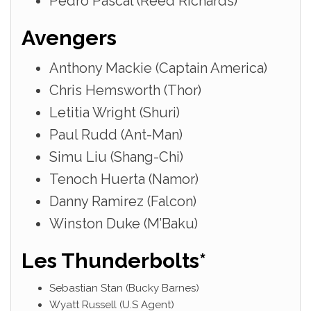
Pedro Pascal (Reed Richards)
Avengers
Anthony Mackie (Captain America)
Chris Hemsworth (Thor)
Letitia Wright (Shuri)
Paul Rudd (Ant-Man)
Simu Liu (Shang-Chi)
Tenoch Huerta (Namor)
Danny Ramirez (Falcon)
Winston Duke (M’Baku)
Les Thunderbolts*
Sebastian Stan (Bucky Barnes)
Wyatt Russell (U.S Agent)