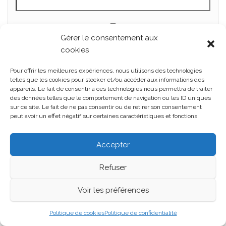
Gérer le consentement aux
Enregistrer mon nom, mon e-mail et mon site dans
cookies
le navigateur pour mon prochain commentaire.
Pour offrir les meilleures expériences, nous utilisons des technologies
telles que les cookies pour stocker et/ou accéder aux informations des
Oui, ajoutez-moi à votre liste de diffusion.
appareils. Le fait de consentir à ces technologies nous permettra de traiter
des données telles que le comportement de navigation ou les ID uniques
sur ce site. Le fait de ne pas consentir ou de retirer son consentement
peut avoir un effet négatif sur certaines caractéristiques et fonctions.
Accepter
Refuser
Rechercher
Voir les préférences
Rechercher
Politique de cookies
Politique de confidentialité