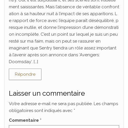
ntry. Oui, il est surpuissant, et ses scènes sont visuelle
ment saisissantes. Mais l’absence de véritable confront
ation à sa hauteur nuit à l’impact de ses apparitions. L
e rapport de force avec l’équipe paraît déséquilibré, p
resque inutile, et donne l’impression d’une démonstrati
on incomplète. C’est un point sur lequel je suis un peu
resté sur ma faim, mais on peut se rassurer en
imaginant que Sentry tiendra un rôle assez important
à l’avenir après son annonce dans ‘Avengers:
Doomsday‘. […]
Répondre
Laisser un commentaire
Votre adresse e-mail ne sera pas publiée.
Les champs
obligatoires sont indiqués avec
*
Commentaire
*