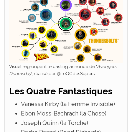
Visuel regroupant le casting annoncé de ‘
Avengers:
Doomsday
‘, réalisé par @LeQGdesSupers
Les Quatre Fantastiques
Vanessa Kirby (la Femme Invisible)
Ebon Moss-Bachrach (la Chose)
Joseph Quinn (la Torche)