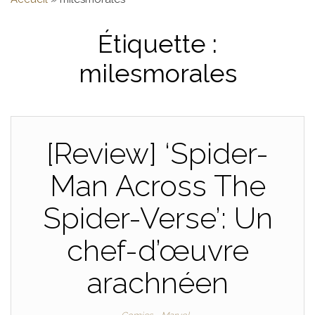
Étiquette :
milesmorales
[Review] ‘Spider-
Man Across The
Spider-Verse’: Un
chef-d’œuvre
arachnéen