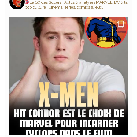
Le QG des Supers | Actus & analyses MARVEL, DC & la
pop culture | Cinéma, séries, comics & jeux.