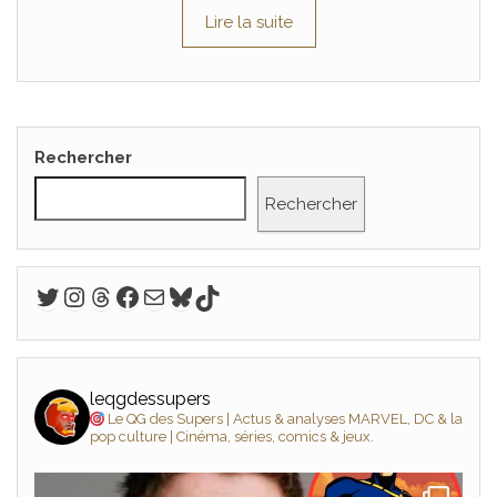
Lire la suite
Rechercher
Rechercher
Twitter
Instagram
Threads
Facebook
E-mail
Bluesky
TikTok
leqgdessupers
Le QG des Supers | Actus & analyses MARVEL, DC & la
pop culture | Cinéma, séries, comics & jeux.