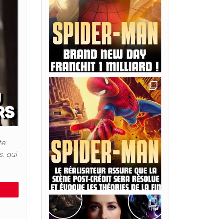
te:
, qui
e