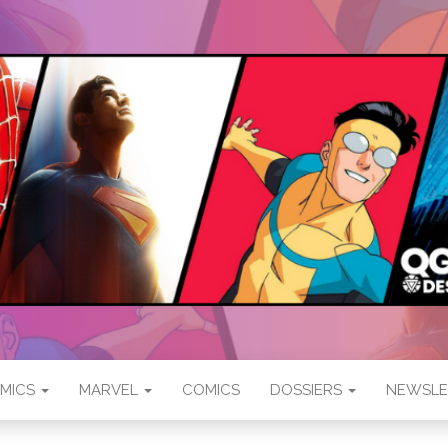
SUPERS
ïques
MICS
MARVEL
COMICS
DOSSIERS
NEWSLE