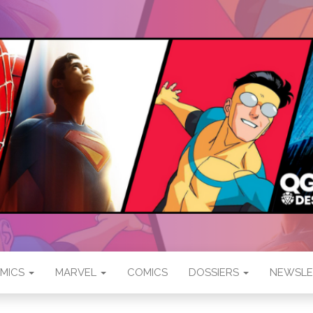
SUPERS
ïques
MICS
MARVEL
COMICS
DOSSIERS
NEWSLE