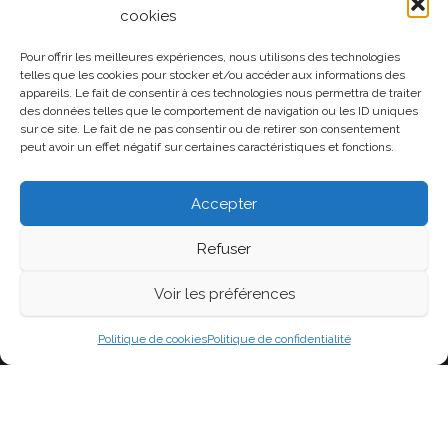
cookies
Pour offrir les meilleures expériences, nous utilisons des technologies
Politique de confidentialité
telles que les cookies pour stocker et/ou accéder aux informations des
appareils. Le fait de consentir à ces technologies nous permettra de traiter
Politique de cookies (UE)
des données telles que le comportement de navigation ou les ID uniques
sur ce site. Le fait de ne pas consentir ou de retirer son consentement
peut avoir un effet négatif sur certaines caractéristiques et fonctions.
Soutenir la page
Accepter
Refuser
Voir les préférences
Fièrement propulsé par
WordPress
|
Thème :
Head
Blog
Politique de cookies
Politique de confidentialité