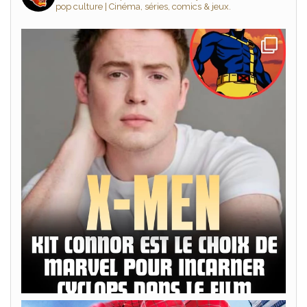
pop culture | Cinéma, séries, comics & jeux.