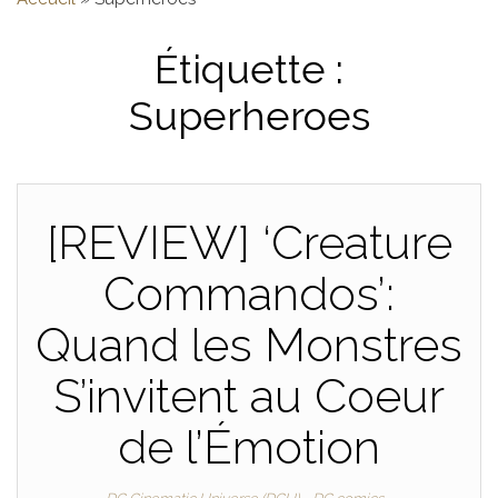
Étiquette :
Superheroes
[REVIEW] ‘Creature
Commandos’:
Quand les Monstres
S’invitent au Coeur
de l’Émotion