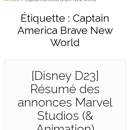
Étiquette :
Captain
America Brave New
World
[Disney D23]
Résumé des
annonces Marvel
Studios (&
Animation)