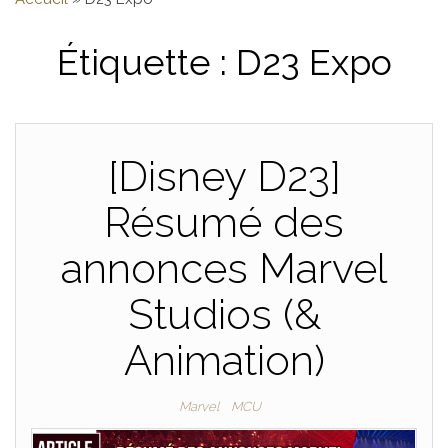
Étiquette :
D23 Expo
[Disney D23]
Résumé des
annonces Marvel
Studios (&
Animation)
Marvel
MCU