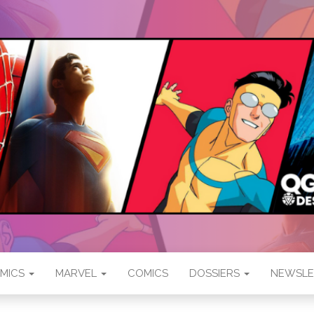
SUPERS
ïques
MICS
MARVEL
COMICS
DOSSIERS
NEWSLE