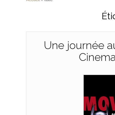
Éti
Une journée a
Cinema 