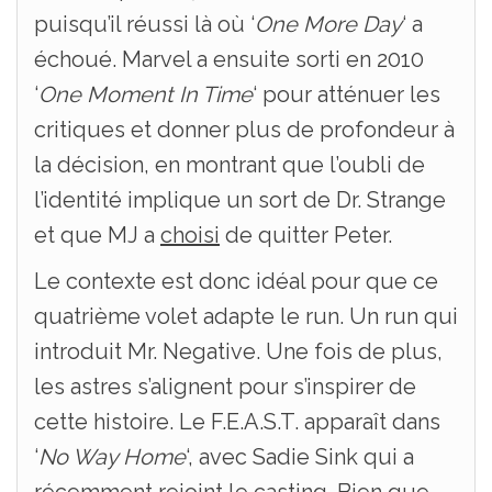
puisqu’il réussi là où ‘
One More Day
‘ a
échoué. Marvel a ensuite sorti en 2010
‘
One Moment In Time
‘ pour atténuer les
critiques et donner plus de profondeur à
la décision, en montrant que l’oubli de
l’identité implique un sort de Dr. Strange
et que MJ a
choisi
de quitter Peter.
Le contexte est donc idéal pour que ce
quatrième volet adapte le run. Un run qui
introduit Mr. Negative. Une fois de plus,
les astres s’alignent pour s’inspirer de
cette histoire. Le F.E.A.S.T. apparaît dans
‘
No Way Home
‘, avec Sadie Sink qui a