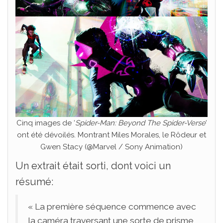
Cinq images de ‘
Spider-Man: Beyond The Spider-Verse
‘
ont été dévoilés. Montrant Miles Morales, le Rôdeur et
Gwen Stacy (@Marvel / Sony Animation)
Un extrait était sorti, dont voici un
résumé:
« La première séquence commence avec
la caméra traversant une sorte de prisme