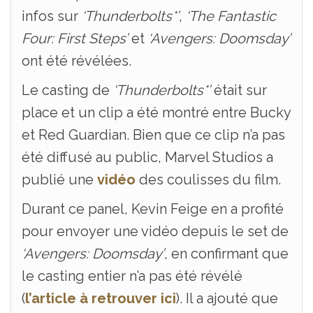
infos sur
‘Thunderbolts*’
,
‘The Fantastic
Four: First Steps’
et
‘Avengers: Doomsday’
ont été révélées.
Le casting de
‘Thunderbolts*’
était sur
place et un clip a été montré entre Bucky
et Red Guardian. Bien que ce clip n’a pas
été diffusé au public, Marvel Studios a
publié une
vidéo
des coulisses du film.
Durant ce panel, Kevin Feige en a profité
pour envoyer une vidéo depuis le set de
‘Avengers: Doomsday’
, en confirmant que
le casting entier n’a pas été révélé
(
l’article à retrouver ici
). Il a ajouté que