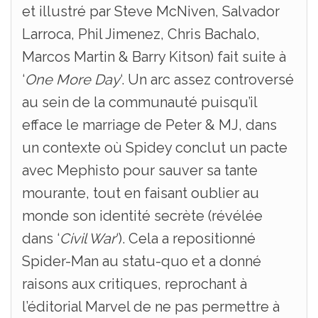
et illustré par Steve McNiven, Salvador
Larroca, Phil Jimenez, Chris Bachalo,
Marcos Martin & Barry Kitson) fait suite à
‘
One More Day
‘. Un arc assez controversé
au sein de la communauté puisqu’il
efface le marriage de Peter & MJ, dans
un contexte où Spidey conclut un pacte
avec Mephisto pour sauver sa tante
mourante, tout en faisant oublier au
monde son identité secrète (révélée
dans ‘
Civil War
‘). Cela a repositionné
Spider-Man au statu-quo et a donné
raisons aux critiques, reprochant à
l’éditorial Marvel de ne pas permettre à