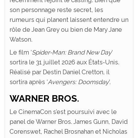
récemment rejoint le casting. Bien que
son personnage reste secret, les
rumeurs qui planent laissent entendre un
rôle de Jean Grey ou bien de Mary Jane
Watson.
Le film ‘
Spider-Man: Brand New Day
‘
sortira le 31 juillet 2026 aux États-Unis.
Réalisé par Destin Daniel Cretton, il
sortira après ‘
Avengers: Doomsday
‘.
WARNER BROS.
Le CinemaCon s’est poursuivi avec le
panel de Warner Bros. James Gunn, David
Corenswet, Rachel Brosnahan et Nicholas