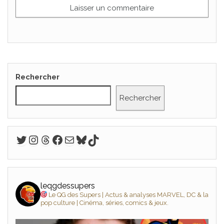
Rechercher
Rechercher
Twitter
Instagram
Threads
Facebook
E-mail
Bluesky
TikTok
leqgdessupers
Le QG des Supers | Actus & analyses MARVEL, DC & la
pop culture | Cinéma, séries, comics & jeux.