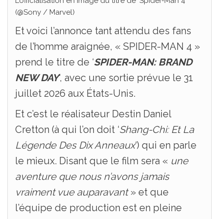
L’officialisation en image du titre de ‘Spider-Man 4’
(@Sony / Marvel)
Et voici l’annonce tant attendu des fans
de l’homme araignée, « SPIDER-MAN 4 »
prend le titre de ‘
SPIDER-MAN: BRAND
NEW DAY
‘, avec une sortie prévue le 31
juillet 2026 aux États-Unis.
Et c’est le réalisateur Destin Daniel
Cretton (à qui l’on doit ‘
Shang-Chi: Et La
Légende Des Dix Anneaux
‘) qui en parle
le mieux. Disant que le film sera «
une
aventure que nous n’avons jamais
vraiment vue auparavant
» et que
l’équipe de production est en pleine