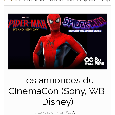
Les annonces du
CinemaCon (Sony, WB,
Disney)
Par
ALI
avril 1, 2025
0