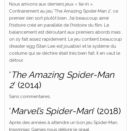
Nous arrivons aux derniers jeux « tie-in ».
Contrairement au jeu ‘The Amazing Spider-Man 2’, ce
premier s’en sort plutôt bien. J’ai beaucoup aimé
l’histoire créé en parallèle de l’histoire du film. Le
balancement est déroutant aux premiers abords mais
on s’y fait assez rapidement. Le jeu contient beaucoup
d’easter egg (Stan Lee est jouable) et le système du
costume qui se déchire était très bien fait. Il en vaut le
détour.
‘
The Amazing Spider-Man
2
‘ (2014)
Sans commentaires.
‘
Marvel’s Spider-Man
‘ (2018)
Après des années à attendre un bon jeu Spider-Man,
Insomniac Games nous délivre le graal.