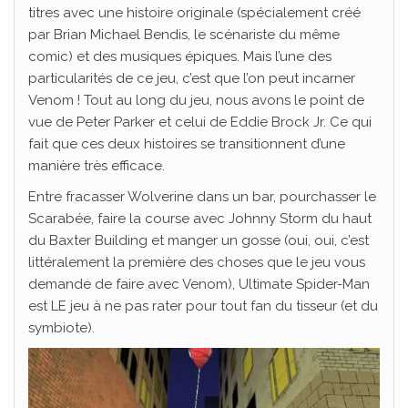
titres avec une histoire originale (spécialement créé
par Brian Michael Bendis, le scénariste du même
comic) et des musiques épiques. Mais l’une des
particularités de ce jeu, c’est que l’on peut incarner
Venom ! Tout au long du jeu, nous avons le point de
vue de Peter Parker et celui de Eddie Brock Jr. Ce qui
fait que ces deux histoires se transitionnent d’une
manière très efficace.
Entre fracasser Wolverine dans un bar, pourchasser le
Scarabée, faire la course avec Johnny Storm du haut
du Baxter Building et manger un gosse (oui, oui, c’est
littéralement la première des choses que le jeu vous
demande de faire avec Venom), Ultimate Spider-Man
est LE jeu à ne pas rater pour tout fan du tisseur (et du
symbiote).