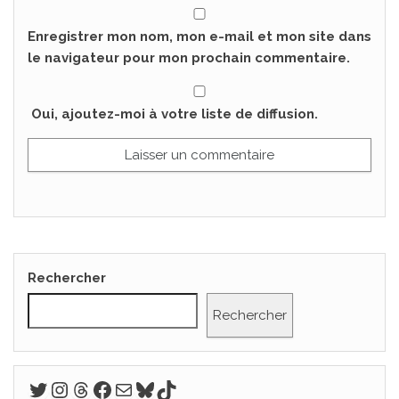
Enregistrer mon nom, mon e-mail et mon site dans
le navigateur pour mon prochain commentaire.
Oui, ajoutez-moi à votre liste de diffusion.
Rechercher
Rechercher
Twitter
Instagram
Threads
Facebook
E-mail
Bluesky
TikTok