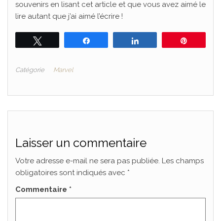
souvenirs en lisant cet article et que vous avez aimé le
lire autant que j’ai aimé l’écrire !
Tweetez
Partagez
Partagez
Épingle
Catégorie
Marvel
Laisser un commentaire
Votre adresse e-mail ne sera pas publiée.
Les champs
obligatoires sont indiqués avec
*
Commentaire
*