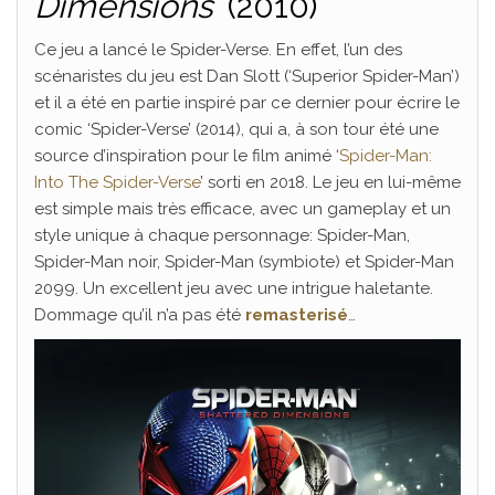
Dimensions
‘ (2010)
Ce jeu a lancé le Spider-Verse. En effet, l’un des
scénaristes du jeu est Dan Slott (‘Superior Spider-Man’)
et il a été en partie inspiré par ce dernier pour écrire le
comic ‘Spider-Verse’ (2014), qui a, à son tour été une
source d’inspiration pour le film animé ‘
Spider-Man:
Into The Spider-Verse
’ sorti en 2018. Le jeu en lui-même
est simple mais très efficace, avec un gameplay et un
style unique à chaque personnage: Spider-Man,
Spider-Man noir, Spider-Man (symbiote) et Spider-Man
2099. Un excellent jeu avec une intrigue haletante.
Dommage qu’il n’a pas été
remasterisé
…