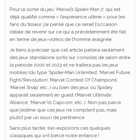
Pour la sortie du jeu ‘
Marvel’s Spider-Man 2
‘, qui est
déjà qualifié comme « l’expérience ultime » pour les
fans du tisseur, j’ai pensé que ce serait l’occasion
idéale de revenir sur ce qui a précédemment été fait
en terme de jeux-vidéos de l’homme araignée.
Je tiens à préciser que cet article parlera seulement
des jeux standalone sortis sur consoles de salon entre
la période 2000 et 2023 et ne traitera pas les jeux
mobiles (du type ‘Spider-Man Unlimited’, ‘Marvel Future
Fight/Revolution’, Marvel Contest Of Champions’,
‘Marvel Snap’ etc…) ou bien des jeux où Spidey
apparaît seulement en guest (‘Marvel Ultimate
Alliance’, ‘Marvel Vs Capcom’, etc…). Non pas parce
que j’estime que ces jeux ne comptent pas, mais
plutôt par un souci de pertinence.
Sans plus tarder, (re)-explorons ces quelques
classiques qui ont bercé notre enfance !