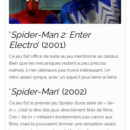
‘
Spider-Man 2: Enter
Electro
‘ (2001)
Ce jeu fait office de suite au jeu mentionné au dessus.
Bien que les mécaniques restent à peu près les
mêmes, il n’en demeure pas moins intéressant. Un
rétro assez sympa, avec un aspect plus terre-à-terre.
‘
Spider-Man
‘ (2002)
Ce jeu fût le premier jeu Spidey d’une série de « tie-
in », c’est-à-dire des jeux directement tirés de films.
Ces « tie-in » n’étaient évidemment pas canon aux
films, mais ils pouvaient donner une sensation assez