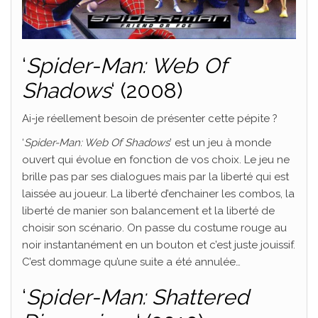
‘
Spider-Man: Web Of
Shadows
‘ (2008)
Ai-je réellement besoin de présenter cette pépite ?
‘
Spider-Man: Web Of Shadows
’ est un jeu à monde
ouvert qui évolue en fonction de vos choix. Le jeu ne
brille pas par ses dialogues mais par la liberté qui est
laissée au joueur. La liberté d’enchainer les combos, la
liberté de manier son balancement et la liberté de
choisir son scénario. On passe du costume rouge au
noir instantanément en un bouton et c’est juste jouissif.
C’est dommage qu’une suite a été annulée…
‘
Spider-Man: Shattered