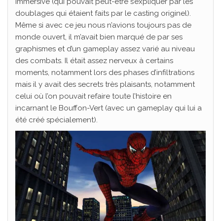
immersive (qui pouvait peut-être s’expliquer par les
doublages qui étaient faits par le casting originel).
Même si avec ce jeu nous n’avions toujours pas de
monde ouvert, il m’avait bien marqué de par ses
graphismes et d’un gameplay assez varié au niveau
des combats. Il était assez nerveux à certains
moments, notamment lors des phases d’infiltrations
mais il y avait des secrets très plaisants, notamment
celui où l’on pouvait refaire toute l’histoire en
incarnant le Bouffon-Vert (avec un gameplay qui lui a
été créé spécialement).