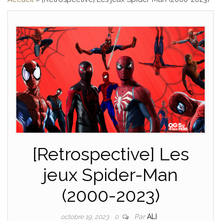
[Retrospective] Les
jeux Spider-Man
(2000-2023)
Par
ALI
octobre 19, 2023
0