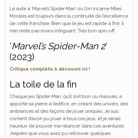
La suite à ‘Marvel’s Spider-Man’ où l’on incarne Miles
Morales est toujours dans la continuité de l’excellence
de cette franchise. Bien que le jeu est rapide à finir, il
n’en reste pas moins intriguant. Très bon spin-off.
‘
Marvel’s Spider-Man 2
‘
(2023)
Critique complète à découvrir ici !
La toile de la fin
Chaque jeu Spider-Man, qu’il soit bon ou mauvais, a
apporté sa pierre à l’édifice, en créant des univers, des
ambiances et des façons de jouer uniques. Je suis
content d’avoir pu jouer à tous ces jeux, et je serais
heureux de pouvoir me relancer dans ces aventures.
J’espère que vous avez pu retrouver quelques