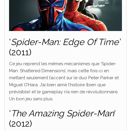
‘
Spider-Man: Edge Of Time’
(2011)
Ce jeu reprend les mêmes mécanismes que ‘Spider-
Man: Shattered Dimensions’, mais cette fois-ci en
mettant seulement l’accent sur le duo Peter Parker et
Miguel O’Hara. J’ai bien aimé l’histoire (bien que
prévisible) et le gameplay n’a rien de révolutionnaire.
Un bon jeu sans plus.
‘
The Amazing Spider-Man
‘
(2012)