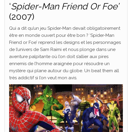
‘
Spider-Man Friend Or Foe’
(2007)
Qui a dit qu’un jeu Spider-Man devait obligatoirement
être en monde ouvert pour être bon ? ‘Spider-Man
Friend or Foe’ reprend les designs et les personnages
de l’univers de Sam Raimi et nous plonge dans une
aventure palpitante où l’on doit s’allier aux pires
ennemis de l’homme araignée pour résoudre un
mystère qui plane autour du globe. Un beat them all
très addictif si l’on veut mon avis.