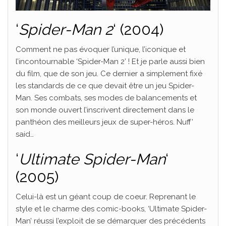
‘
Spider-Man 2
‘ (2004)
Comment ne pas évoquer l’unique, l’iconique et
l’incontournable ‘Spider-Man 2’ ! Et je parle aussi bien
du film, que de son jeu. Ce dernier a simplement fixé
les standards de ce que devait être un jeu Spider-
Man. Ses combats, ses modes de balancements et
son monde ouvert l’inscrivent directement dans le
panthéon des meilleurs jeux de super-héros. Nuff’
said…
‘
Ultimate Spider-Man
‘
(2005)
Celui-là est un géant coup de coeur. Reprenant le
style et le charme des comic-books, ‘Ultimate Spider-
Man’ réussi l’exploit de se démarquer des précédents