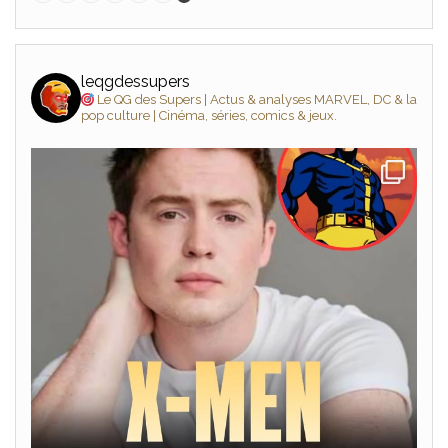
leqgdessupers
Le QG des Supers | Actus & analyses MARVEL, DC & la
pop culture | Cinéma, séries, comics & jeux.